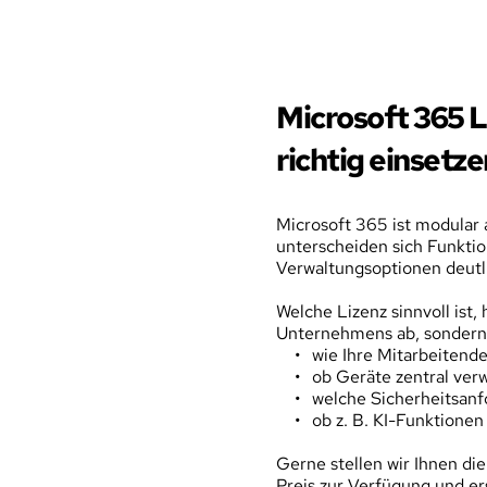
Microsoft 365 L
richtig einsetze
Microsoft 365 ist modular 
unterscheiden sich Funktio
Verwaltungsoptionen deutl
Welche Lizenz sinnvoll ist,
Unternehmens ab, sondern 
wie Ihre Mitarbeitend
ob Geräte zentral verw
welche Sicherheitsan
ob z. B. KI-Funktionen
Gerne stellen wir Ihnen di
Preis zur Verfügung und ers