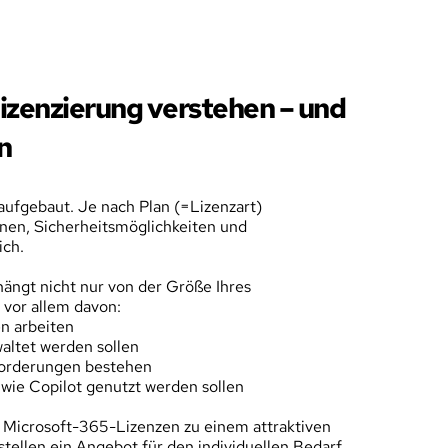
izenzierung verstehen – und 
n
aufgebaut. Je nach Plan (=Lizenzart) 
nen, Sicherheitsmöglichkeiten und 
ich.
 hängt nicht nur von der Größe Ihres 
vor allem davon:
en arbeiten
altet werden sollen
forderungen bestehen
 wie Copilot genutzt werden sollen
e Microsoft-365-Lizenzen zu einem attraktiven 
tellen ein Angebot für den individuellen Bedarf 