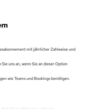
ern
resabonnement mit jährlicher Zahlweise und 
Sie uns an, wenn Sie an dieser Option 
ngen wie Teams und Bookings benötigen.
Office 365 E5