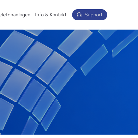
elefonanlagen
Info & Kontakt
Support