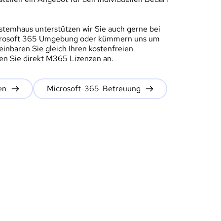
ystemhaus unterstützen wir Sie auch gerne bei 
icrosoft 365 Umgebung oder kümmern uns um 
nbaren Sie gleich Ihren kostenfreien 
en Sie direkt M365 Lizenzen an.
en
Microsoft-365-Betreuung