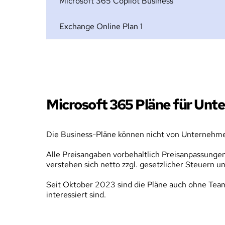
Microsoft 365 Copilot Business
Exchange Online Plan 1
Microsoft 365 Pläne für Unt
Die Business-Pläne können nicht von Unternehm
Alle Preisangaben vorbehaltlich Preisanpassungen
verstehen sich netto zzgl. gesetzlicher Steuern 
Seit Oktober 2023 sind die Pläne auch ohne Teams
interessiert sind.