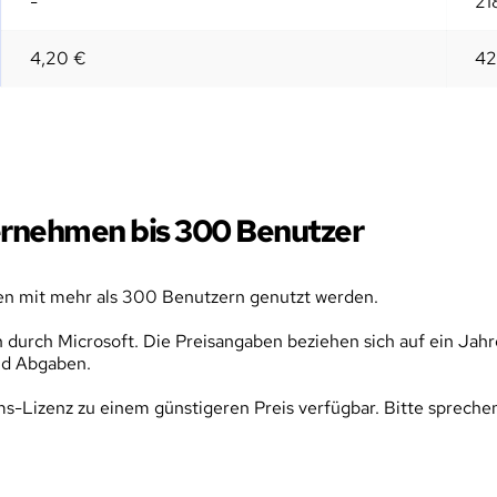
-
21
4,20 €
42
ernehmen bis 300 Benutzer
en mit mehr als 300 Benutzern genutzt werden.
 durch Microsoft. Die Preisangaben beziehen sich auf ein Jah
und Abgaben.
-Lizenz zu einem günstigeren Preis verfügbar. Bitte sprechen 