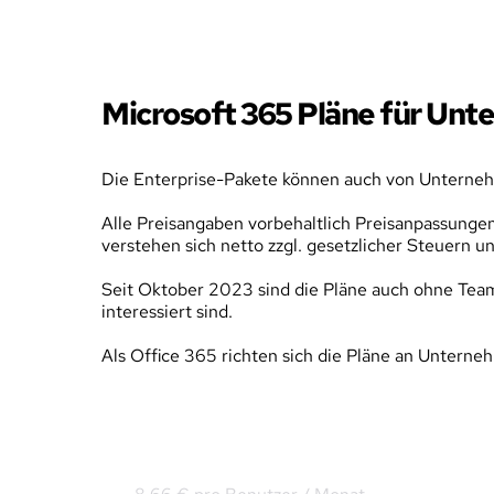
Microsoft 365 Pläne für Unt
Die Enterprise-Pakete können auch von Unterneh
Alle Preisangaben vorbehaltlich Preisanpassungen
verstehen sich netto zzgl. gesetzlicher Steuern 
Seit Oktober 2023 sind die Pläne auch ohne Teams
interessiert sind.
Als Office 365 richten sich die Pläne an Unter
Office 365 E1