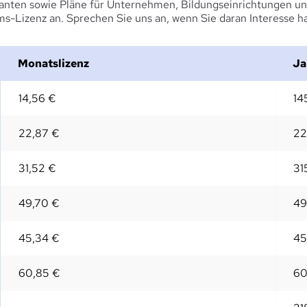
anten sowie Pläne für Unternehmen, Bildungseinrichtungen un
s-Lizenz an. Sprechen Sie uns an, wenn Sie daran Interesse h
Monatslizenz
Ja
14,56 €
14
22,87 €
22
31,52 €
31
49,70 €
49
45,34 €
45
60,85 €
60