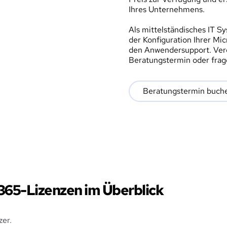
Ihres Unternehmens.
Als mittelständisches IT S
der Konfiguration Ihrer M
den Anwendersupport. Verei
Beratungstermin oder frag
Beratungstermin buch
365-Lizenzen im Überblick
zer.