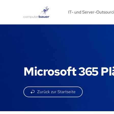
IT- und Server-Outsourc
Microsoft 365 P
Zurück zur Startseite