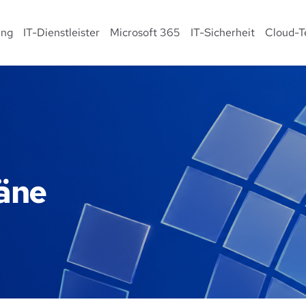
ing
IT-Dienstleister
Microsoft 365
IT-Sicherheit
Cloud-T
läne