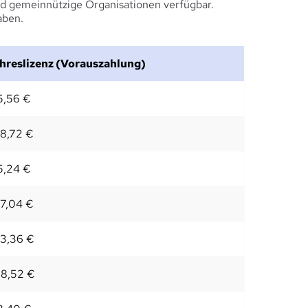
d gemeinnützige Organisationen verfügbar. 
aben.
hreslizenz (Vorauszahlung)
5,56 €
8,72 €
5,24 €
7,04 €
3,36 €
8,52 €