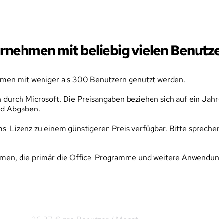
ernehmen mit beliebig vielen Benutz
men mit weniger als 300 Benutzern genutzt werden.
 durch Microsoft. Die Preisangaben beziehen sich auf ein Jah
und Abgaben.
-Lizenz zu einem günstigeren Preis verfügbar. Bitte sprechen 
nehmen, die primär die Office-Programme und weitere Anwendu
Office 365 E3