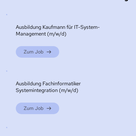
Ausbildung Kaufmann für IT-System-
Management (m/w/d)
Zum Job
Ausbildung Fachinformatiker 
Systemintegration (m/w/d)
Zum Job