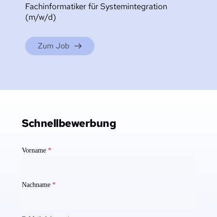
Fachinformatiker für Systemintegration 
(m/w/d)
Zum Job
Schnellbewerbung
Vorname
*
Nachname
*