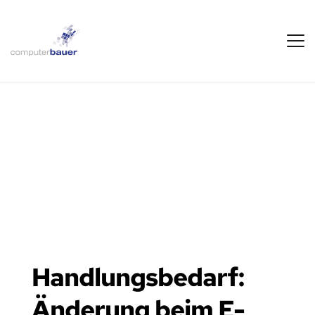
Handlungsbedarf: 
Änderung beim E-