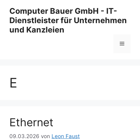
Zum
Computer Bauer GmbH - IT-
Inhalt
Dienstleister für Unternehmen
springen
und Kanzleien
Menü
E
Ethernet
09.03.2026
von
Leon Faust