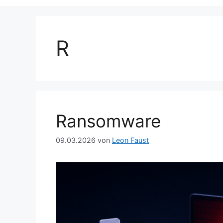
R
Ransomware
09.03.2026
von
Leon Faust