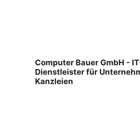
Zum
Inhalt
springen
Computer Bauer GmbH - IT
Dienstleister für Unterne
Kanzleien