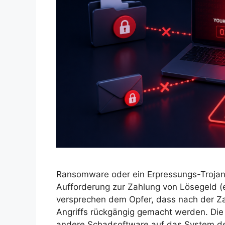
Ransomware oder ein Erpressungs-Trojaner
Aufforderung zur Zahlung von Lösegeld (
versprechen dem Opfer, dass nach der Z
Angriffs rückgängig gemacht werden. Di
andere Schadsoftware auf das System de