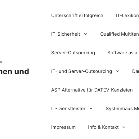
Unterschrift erfolgreich
IT-Lexikon
IT-Sicherheit
Qualified Multite
Server-Outsourcing
Software as a
-
hmen und
IT- und Server-Outsourcing
Dan
ASP Alternative für DATEV-Kanzleien
IT-Dienstleister
Systemhaus M
Impressum
Info & Kontakt